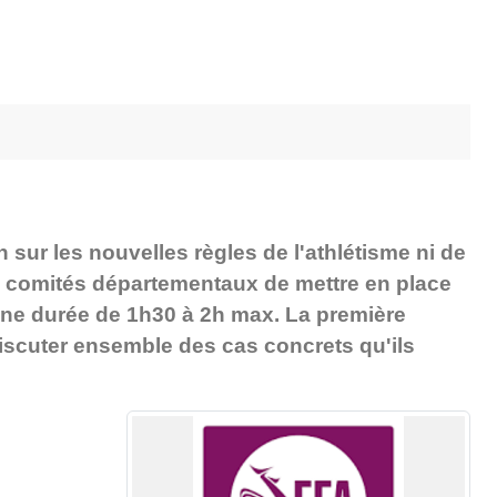
n sur les nouvelles règles de l'athlétisme ni de
x comités départementaux de mettre en place
une durée de 1h30 à 2h max. La première
e discuter ensemble des cas concrets qu'ils