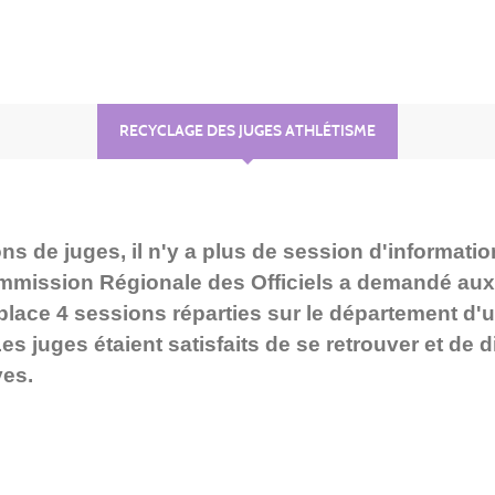
RECYCLAGE DES JUGES ATHLÉTISME
ons de juges, il n'y a plus de session d'informatio
ommission Régionale des Officiels a demandé au
place 4 sessions réparties sur le département d'
 Les juges étaient satisfaits de se retrouver et d
ves.