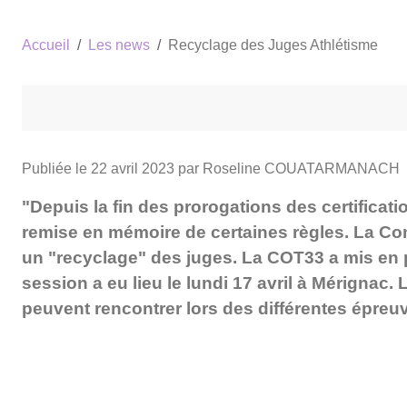
Accueil
Les news
Recyclage des Juges Athlétisme
Publiée le
22 avril 2023
par Roseline COUATARMANACH
"Depuis la fin des prorogations des certificati
remise en mémoire de certaines règles. La C
un "recyclage" des juges. La COT33 a mis en 
session a eu lieu le lundi 17 avril à Mérignac.
peuvent rencontrer lors des différentes épreu