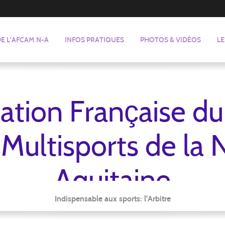
DE L'AFCAM N-A
INFOS PRATIQUES
PHOTOS & VIDÉOS
LE
ation Française d
 Multisports de la
Aquitaine
Indispensable aux sports: l'Arbitre