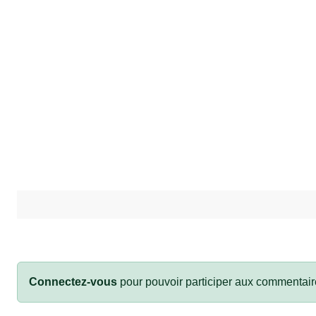
Connectez-vous
pour pouvoir participer aux commentair